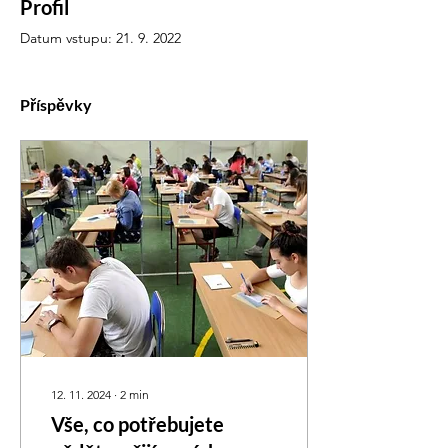
Profil
Datum vstupu: 21. 9. 2022
Příspěvky
12. 11. 2024
∙
2
min
Vše, co potřebujete