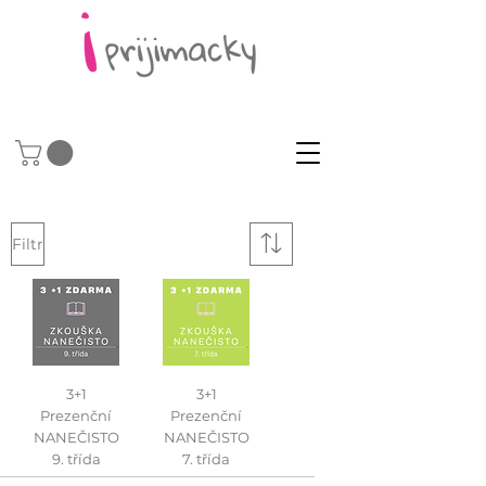
Filtr
3+1
3+1
Prezenční
Prezenční
NANEČISTO
NANEČISTO
9. třída
7. třída