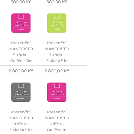
Cena
Cena
600,00 Kč
600,00 Kč
Prezenční
Prezenční
NANEČISTO
NANEČISTO
5. třída -
7. třída -
Balíček 5ks
Balíček 5 ks
Cena
Cena
2 800,00 Kč
2 800,00 Kč
Prezenční
Prezenční
NANEČISTO
NANEČISTO
9.třída -
5.třída -
Balíček 5 ks
Balíček 10