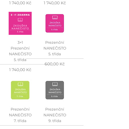
Cena
Cena
1 740,00 Kč
1 740,00 Kč
3+1
Prezenční
Prezenční
NANEČISTO
NANEČISTO
5. třída
5. třída
Cena
600,00 Kč
Cena
1 740,00 Kč
Prezenční
Prezenční
NANEČISTO
NANEČISTO
7. třída
9. třída