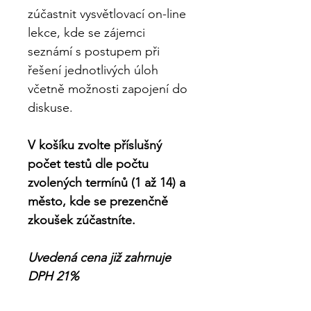
zúčastnit vysvětlovací on-line 
lekce, kde se zájemci 
seznámí s postupem při 
řešení jednotlivých úloh 
včetně možnosti zapojení do 
diskuse.
V košíku zvolte příslušný 
počet testů dle počtu 
zvolených termínů (1 až 14) a 
město, kde se prezenčně 
zkoušek zúčastníte.
Uvedená cena již zahrnuje 
DPH 21%